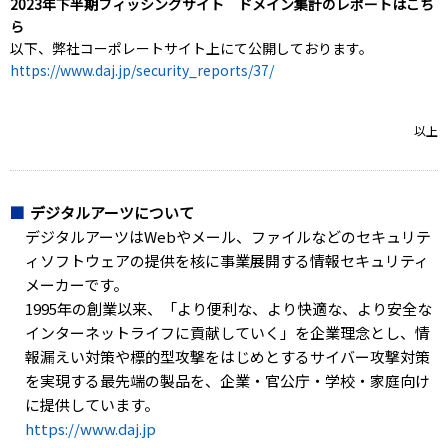
2023年下半期フィッシングサイト ドメイン集計のレポートはこち
ら
以下、弊社コーポレートサイト上にて公開しております。
https://www.daj.jp/security_reports/37/
以上
デジタルアーツについて
デジタルアーツはWebやメール、ファイルなどのセキュリテ
ィソフトウェアの提供を核に事業展開する情報セキュリティ
メーカーです。
1995年の創業以来、「より便利な、より快適な、より安全な
インターネットライフに貢献していく」を企業理念とし、情
報漏えい対策や標的型攻撃をはじめとするサイバー攻撃対策
を実現する最先端の製品を、企業・官公庁・学校・家庭向け
に提供しています。
https://www.daj.jp