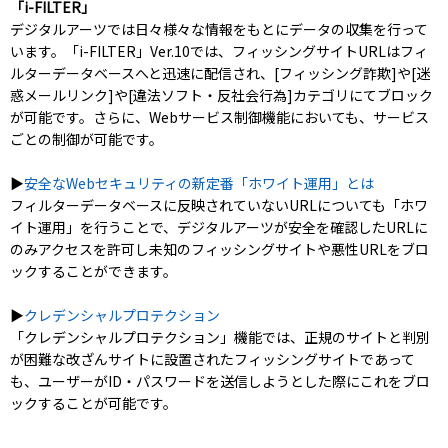
「i-FILTER」
デジタルアーツでは日々様々な情報をもとにデータの収集を行って
います。「i-FILTER」Ver.10では、フィッシングサイトURLはフィ
ルターデータベースへと迅速に配信され、[フィッシング詐欺]や[迷
惑メールリンク]や[違法ソフト・反社会行為]カテゴリにてブロック
が可能です。さらに、Webサービス制御機能においても、サービス
ごとの制御が可能です。
▶
安全なWebセキュリティの新定番「ホワイト運用」とは
フィルターデータベースに反映されていないURLについても「ホワ
イト運用」を行うことで、デジタルアーツが安全を確認したURLに
のみアクセスを許可し未知のフィッシングサイトや悪性URLをブロ
ックすることができます。
▶
クレデンシャルプロテクション
「クレデンシャルプロテクション」機能では、正規のサイトと判別
が困難な改ざんサイトに設置されたフィッシングサイトであって
も、ユーザーがID・パスワードを送信しようとした際にこれをブロ
ックすることが可能です。