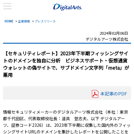
HOME
>
企業情報
>
プレスリリース
2024年02月06日
デジタルアーツ株式会社
【セキュリティレポート】2023年下半期フィッシングサイ
トのドメインを独自に分析 ビジネスサポート・仮想通貨
ウォレットの偽サイトで、サブドメイン文字列「meta」が
悪用
本記事のPDF
情報セキュリティメーカーのデジタルアーツ株式会社（本社：東京
都千代田区、代表取締役社長：道具 登志夫、以下 デジタルアー
ツ、証券コード2326）は、2023年下半期に収集した国内外のフィッ
シングサイトURLのドメインを集計したレポートを公開したことを