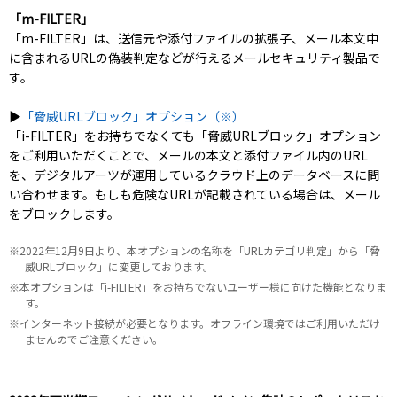
「m-FILTER」
「m-FILTER」は、送信元や添付ファイルの拡張子、メール本文中
に含まれるURLの偽装判定などが行えるメールセキュリティ製品で
す。
▶
「脅威URLブロック」オプション（※）
「i-FILTER」をお持ちでなくても「脅威URLブロック」オプション
をご利用いただくことで、メールの本文と添付ファイル内のURL
を、デジタルアーツが運用しているクラウド上のデータベースに問
い合わせます。もしも危険なURLが記載されている場合は、メール
をブロックします。
※2022年12月9日より、本オプションの名称を「URLカテゴリ判定」から「脅
威URLブロック」に変更しております。
※本オプションは「i-FILTER」をお持ちでないユーザー様に向けた機能となりま
す。
※インターネット接続が必要となります。オフライン環境ではご利用いただけ
ませんのでご注意ください。