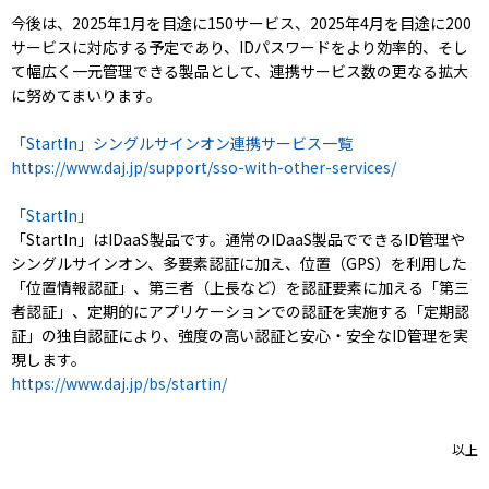
今後は、2025年1月を目途に150サービス、2025年4月を目途に200
サービスに対応する予定であり、IDパスワードをより効率的、そし
て幅広く一元管理できる製品として、連携サービス数の更なる拡大
に努めてまいります。
「StartIn」シングルサインオン連携サービス一覧
https://www.daj.jp/support/sso-with-other-services/
「StartIn」
「StartIn」はIDaaS製品です。通常のIDaaS製品でできるID管理や
シングルサインオン、多要素認証に加え、位置（GPS）を利用した
「位置情報認証」、第三者（上長など）を認証要素に加える「第三
者認証」、定期的にアプリケーションでの認証を実施する「定期認
証」の独自認証により、強度の高い認証と安心・安全なID管理を実
現します。
https://www.daj.jp/bs/startin/
以上