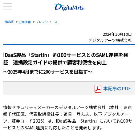
HOME
>
企業情報
>
プレスリリース
2024年10月10日
デジタルアーツ株式会社
IDaaS製品「StartIn」 約100サービスとのSAML連携を検
証 連携設定ガイドの提供で顧客利便性を向上
～2025年4月までに200サービスを目指す～
本記事のPDF
情報セキュリティメーカーのデジタルアーツ株式会社（本社：東京
都千代田区、代表取締役社長：道具 登志夫、以下 デジタルアー
ツ、証券コード2326）は、IDaaS製品「StartIn」において約100サ
ービスとのSAML連携に対応したことを発表します。