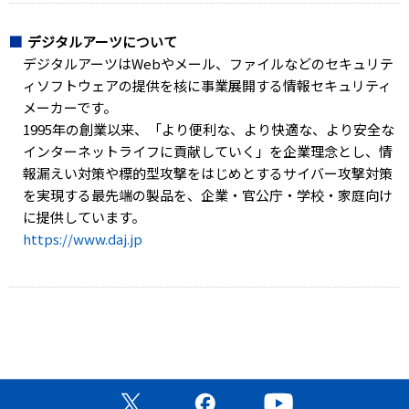
デジタルアーツについて
デジタルアーツはWebやメール、ファイルなどのセキュリテ
ィソフトウェアの提供を核に事業展開する情報セキュリティ
メーカーです。
1995年の創業以来、「より便利な、より快適な、より安全な
インターネットライフに貢献していく」を企業理念とし、情
報漏えい対策や標的型攻撃をはじめとするサイバー攻撃対策
を実現する最先端の製品を、企業・官公庁・学校・家庭向け
に提供しています。
https://www.daj.jp
公式X（旧Twitter）ページ
公式Facebookページ
公式YouTubeチャン