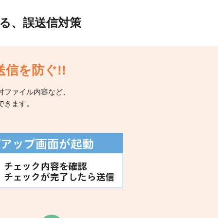
る、誤送信対策
信を防ぐ!!
付ファイル内容など、
できます。