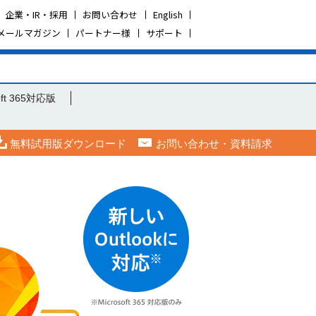
企業・IR・採用
お問い合わせ
English
メールマガジン
パートナー様
サポート
oft 365対応版
無料試用版ダウンロード
お問い合わせ・資料請求