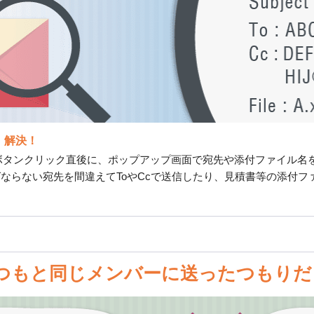
、解決！
er」なら送信ボタンクリック直後に、ポップアップ画面で宛先や添付ファ
ばならない宛先を間違えてToやCcで送信したり、見積書等の添付
つもと同じメンバーに送ったつもりだっ