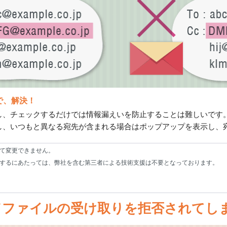
で、解決！
ェックするだけでは情報漏えいを防止することは難しいです。「m-FIL
し、いつもと異なる宛先が含まれる場合はポップアップを表示し、
って変更できません。
を使用するにあたっては、弊社を含む第三者による技術支援は不要となっております。
ドファイルの受け取りを拒否されてしまう