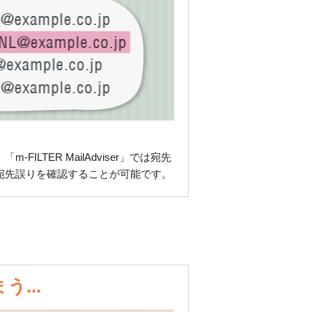
TER MailAdviser」では宛先
宛先誤りを確認することが可能です。
...