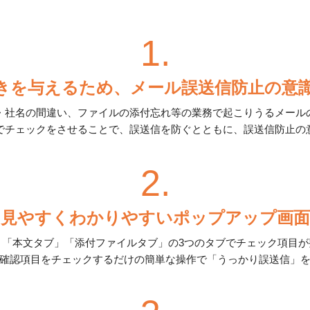
1.
きを与えるため、メール誤送信防止の意
・社名の間違い、ファイルの添付忘れ等の業務で起こりうるメール
でチェックをさせることで、誤送信を防ぐとともに、誤送信防止の
2.
見やすくわかりやすいポップアップ画面
」「本文タブ」「添付ファイルタブ」の3つのタブでチェック項目が
確認項目をチェックするだけの簡単な操作で「うっかり誤送信」