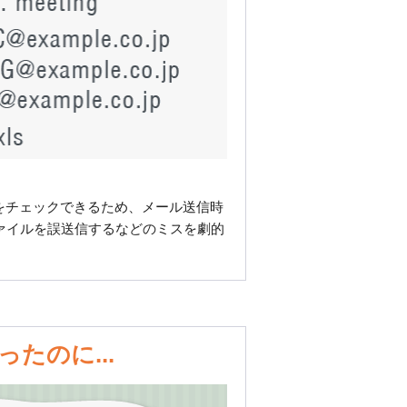
イル名をチェックできるため、メール送信時
ファイルを誤送信するなどのミスを劇的
たのに...