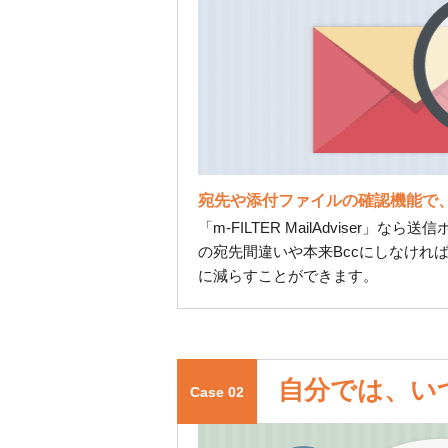
宛先や添付ファイルの確認機能で
「m-FILTER MailAdvis
の宛先間違いや本来Bccにしなけれ
に減らすことができます。
自分では、い
Case 02