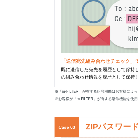
「送信宛先組み合わせチェック」
既に送信した宛先を履歴として保持し、チ
の組み合わせ情報を履歴として保持
※「m-FILTER」が有する暗号機能はお客様によ
※お客様が「m-FILTER」が有する暗号機能
ZIPパスワー
Case 03