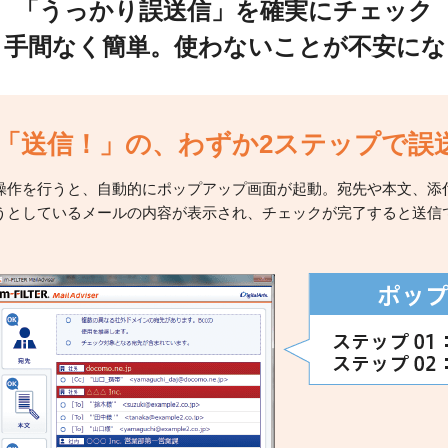
「うっかり誤送信」を確実にチェック
、手間なく簡単。使わないことが不安にな
「送信！」の、わずか2ステップで誤送
操作を行うと、自動的にポップアップ画面が起動。宛先や本文、添
うとしているメールの内容が表示され、チェックが完了すると送信