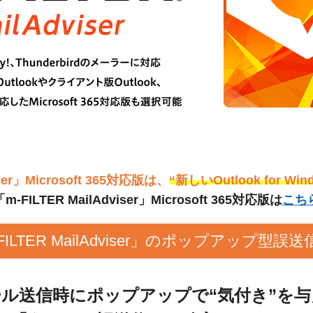
iser」Microsoft 365対応版は、
“新しいOutlook for Win
「m-FILTER MailAdviser」Microsoft 365対応版は
こち
FILTER MailAdviser」のポップアップ型誤
ール送信時にポップアップで“気付き”を与