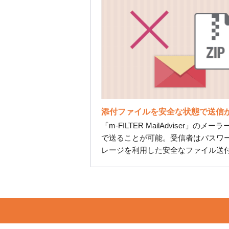
添付ファイルを安全な状態で送信
「m-FILTER MailAdvise
で送ることが可能。受信者はパスワ
レージを利用した安全なファイル送