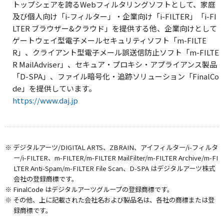
トップシェアを誇るWebフィルタリングソフトとして、家庭
及び個人向け「i-フィルター」・企業向け「i-FILTER」「i-FI
LTER ブラウザー&クラウド」を提供する他、企業向けとして
ゲートウェイ型電子メールセキュリティソフト「m-FILTE
R」、クライアント型電子メール誤送信防止ソフト「m-FILTE
R MailAdviser」、セキュア・プロキシ・アプライアンス製品
「D-SPA」、ファイル暗号化・追跡ソリューション「FinalCo
de」を提供しています。
https://www.daj.jp
※ デジタルアーツ/DIGITAL ARTS、ZBRAIN、アイフィルター/i-フィルタ
ー/i-FILTER、m-FILTER/m-FILTER MailFilter/m-FILTER Archive/m-FI
LTER Anti-Spam/m-FILTER File Scan、D-SPA はデジタルアーツ株式
会社の登録商標です。
※ FinalCode はデジタルアーツグループの登録商標です。
※ その他、上に記載された会社名および製品名は、各社の商標または登
録商標です。