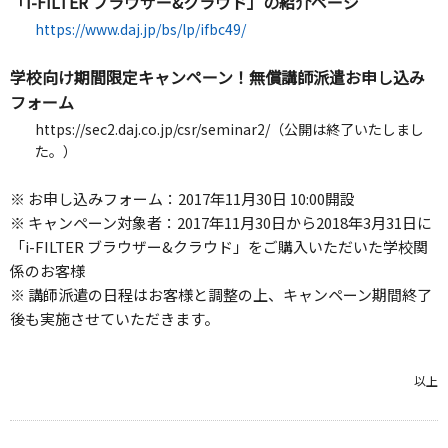
「i-FILTER ブラウザー&クラウド」の紹介ページ
https://www.daj.jp/bs/lp/ifbc49/
学校向け期間限定キャンペーン！無償講師派遣お申し込み
フォーム
https://sec2.daj.co.jp/csr/seminar2/（公開は終了いたしまし
た。）
※ お申し込みフォーム：2017年11月30日 10:00開設
※ キャンペーン対象者：2017年11月30日から2018年3月31日に
「i-FILTER ブラウザー&クラウド」をご購入いただいた学校関
係のお客様
※ 講師派遣の日程はお客様と調整の上、キャンペーン期間終了
後も実施させていただきます。
以上