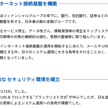
インターネット接続基盤を構築
ほフィナンシャルグループの傘下に、銀行、信託銀行、証券など
基盤を有する、日本最大級の金融グループです。
るサービス停止、データ改ざん、情報漏洩等の発生をトップリス
防御等の対策の継続的な強化、態勢の整備等に取り組んでいます。
るインターネット接続基盤の運用を開始するにあたり、メールや URL
雑化する中、日々のシステム運用に大きな負荷をかけることなく
題となっていました。
果的な セキュリティ環境を確立
ILTER」でした。
 URLをブロックする”ブラックリスト方式”が中心でしたが、日を
トの更新によるシステム運用への負荷が課題でした。