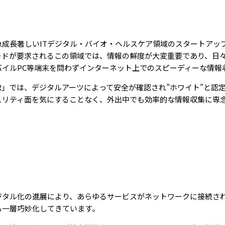
急成長著しいITデジタル・バイオ・ヘルスケア領域のスタートアッ
ードが要求されるこの領域では、情報の鮮度が大変重要であり、日
バイルPC等端末を問わずインターネット上でのスピーディーな情報
LTER」では、デジタルアーツによって安全が確認され”ホワイト”と
ュリティ面を気にすることなく、外出中でも効率的な情報収集に専
ジタル化の進展により、あらゆるサービスがネットワークに接続さ
も一層巧妙化してきています。