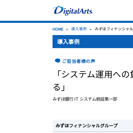
>
導入事例
> みずほフィナンシャ
HOME
導入事例
ご担当者様の声
「システム運用への
る」
みずほ銀行 IT システム統括第一部
みずほフィナンシャルグループ