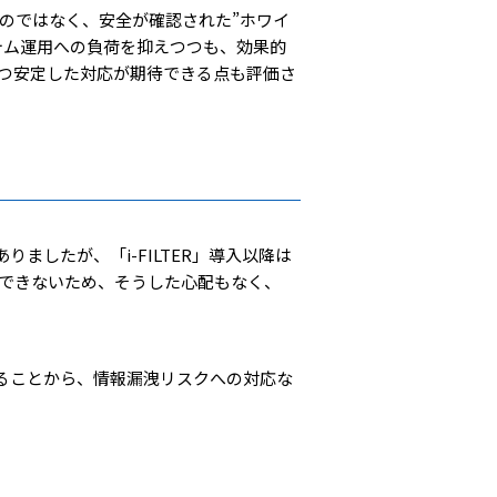
するのではなく、安全が確認された”ホワイ
ステム運用への負荷を抑えつつも、効果的
つ安定した対応が期待できる点も評価さ
ましたが、「i-FILTER」導入以降は
ができないため、そうした心配もなく、
ることから、情報漏洩リスクへの対応な