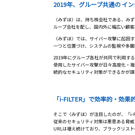
2019年、グループ共通の 
〈みずほ〉は、持ち株会社である、みず
ループ会社を配し、国内外に幅広い顧客
〈みずほ〉では、サイバー攻撃に起因す
一つと位置づけ、システムの監視や多層
2019年にグループ各社が共同で利用す
使用したサイバー攻撃が日々高度化・複
続的なセキュリティ対策ができるかが課
「i-FILTER」で効率的・効
そこで〈みずほ〉が注目したのが、「i-F
従来のセキュリティ対策は悪意ある脅威
URLは増え続けており、ブラックリス