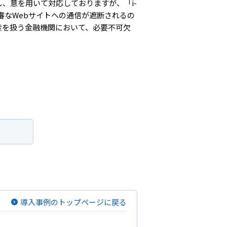
、意を用いて対応しておりますが、「i-
審なWebサイトへの通信が遮断されるの
産を扱う金融機関において、必要不可欠
導入事例のトップページに戻る