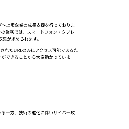
プ～上場企業の成長支援を行っておりま
々の業務では、スマートフォン・タブレ
収集が求められます。
認定されたURLのみにアクセス可能であるた
念ができることから大変助かっていま
れる一方、技術の進化に伴いサイバー攻