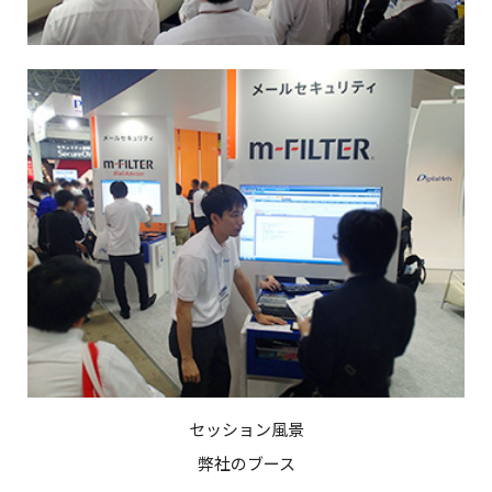
セッション風景
弊社のブース