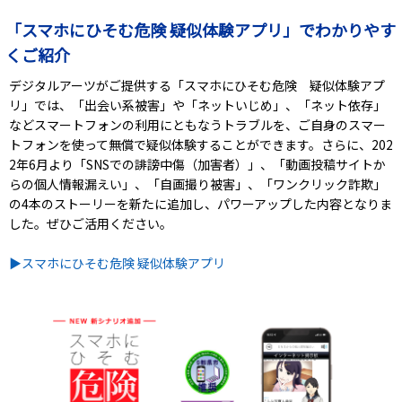
「スマホにひそむ危険 疑似体験アプリ」でわかりやす
くご紹介
デジタルアーツがご提供する「スマホにひそむ危険 疑似体験アプ
リ」では、「出会い系被害」や「ネットいじめ」、「ネット依存」
などスマートフォンの利用にともなうトラブルを、ご自身のスマー
トフォンを使って無償で疑似体験することができます。さらに、202
2年6月より「SNSでの誹謗中傷（加害者）」、「動画投稿サイトか
らの個人情報漏えい」、「自画撮り被害」、「ワンクリック詐欺」
の4本のストーリーを新たに追加し、パワーアップした内容となりま
した。ぜひご活用ください。
▶スマホにひそむ危険 疑似体験アプリ