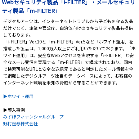
Webセキュリティ製品「i-FILTER」・メールセキュリ
ティ製品「m-FILTER」
デジタルアーツは、インターネットトラブルから子どもを守る製品
だけでなく、企業や官公庁、自治体向けのセキュリティ製品も提供
しております。
「i-FILTER」Ver.10と「m-FILTER」Ver.5など「ホワイト運用」を
搭載した製品は、1,000万人以上にご利用いただいております。「ホ
ワイト運用」は、安全なWebアクセスを実現する「i-FILTER」と安
全なメール受信を実現する「m-FILTER」で構成されており、国内
で検索可能なURLと安全な送信元であると判定したメール情報を全
て網羅したデジタルアーツ独自のデータベースによって、お客様の
インターネット環境を未知の脅威から守ることができます。
▶ホワイト運用
▶導入事例
みずほフィナンシャルグループ
野村證券株式会社