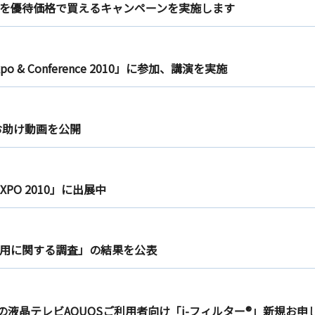
ード版を優待価格で買えるキャンペーンを実施します
xpo & Conference 2010」に参加、講演を実施
お助け動画を公開
EXPO 2010」に出展中
用に関する調査」の結果を公表
ARPの液晶テレビAQUOSご利用者向け「i-フィルター®」新規