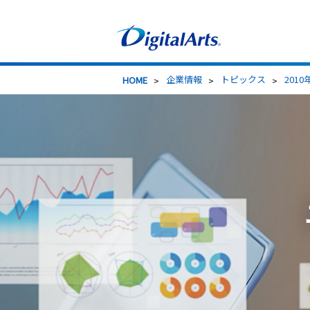
>
企業情報
>
トピックス
>
2010
HOME