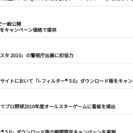
定で一般公開
ド版をキャンペーン価格で提供
タ 2010」の警視庁出展に初協力
イトにおいて「i-フィルター® 5.0」ダウンロード版をキャ
てプロ野球2010年度オールスターゲームに看板を掲出
ター® 5.0」ダウンロード版の期間限定キャンペーンを実施