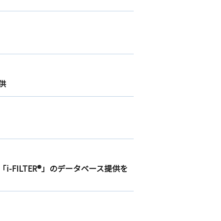
供
i-FILTER®」のデータベース提供を