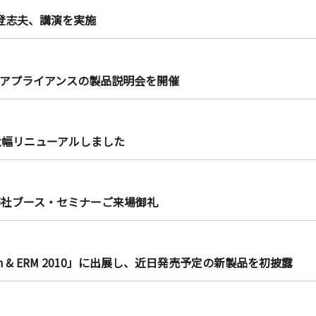
 登志夫、講演を実施
アプライアンスの製品説明会を開催
大幅リニューアルしました
 2010」弊社ブース・セミナーご来場御礼
tion & ERM 2010」に出展し、近日発売予定の新製品を初披露