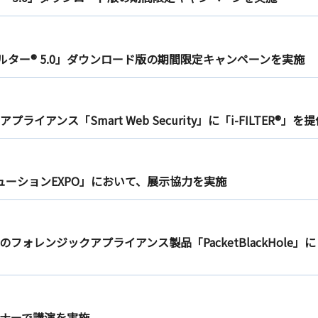
ルター® 5.0」ダウンロード版の期間限定キャンペーンを実施
アンス「Smart Web Security」に「i-FILTER®」を提
ューションEXPO」において、展示協力を実施
レンジックアプライアンス製品「PacketBlackHole」に「
ナーで講演を実施