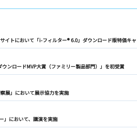
イトにおいて「i-フィルター® 6.0」ダウンロード版特価キ
天ダウンロードMVP大賞（ファミリー製品部門）」を初受賞
警察展」において展示協力を実施
ミナー」において、講演を実施