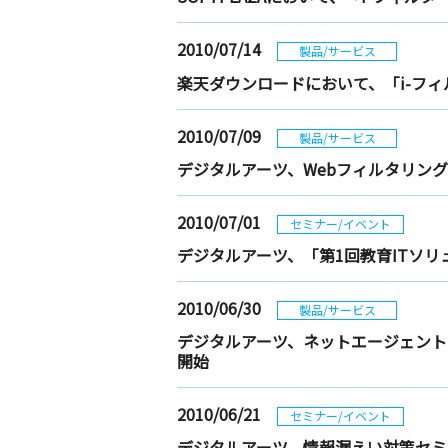
2010/07/14
製品/サービス
楽天ダウンロードにおいて、「i-フィ
2010/07/09
製品/サービス
デジタルアーツ、Webフィルタリングアプライ
2010/07/01
セミナー/イベント
デジタルアーツ、「第1回教育ITソリ
2010/06/30
製品/サービス
デジタルアーツ、ネットエージェントのフォ
開始
2010/06/21
セミナー/イベント
デジタルアーツ、情報漏えい対策セミ