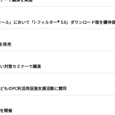
ール」において「i-フィルター® 5.0」ダウンロード版を優
」を発売
えい対策セミナーで講演
どものPC利活用促進支援活動に賛同
を開催