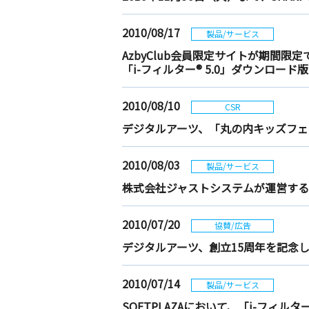
2010/08/17
製品/サービス
AzbyClub会員限定サイトが期間限
「i-フィルター® 5.0」ダウンロー
2010/08/10
CSR
デジタルアーツ、「丸の内キッズフェス
2010/08/03
製品/サービス
株式会社ジャストシステムが運営するサ
2010/07/20
協賛/広告
デジタルアーツ、創立15周年を記念し
2010/07/14
製品/サービス
SOFTPLAZAにおいて、「i-フィル