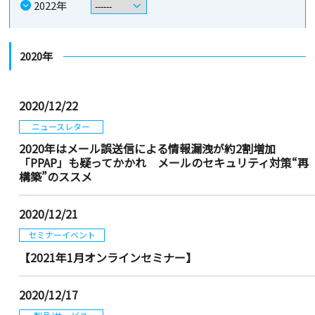
2022年
2020年
2020/12/22
ニュースレター
2020年はメール誤送信による情報漏洩が約2割増加
「PPAP」も疑ってかかれ メールのセキュリティ対策“再
構築”のススメ
2020/12/21
セミナーイベント
【2021年1月オンラインセミナー】
2020/12/17