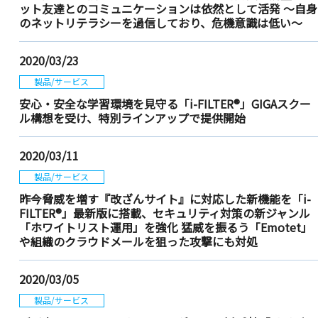
ット友達とのコミュニケーションは依然として活発 ～自身
のネットリテラシーを過信しており、危機意識は低い～
2020/03/23
製品/サービス
安心・安全な学習環境を見守る「i-FILTER®」GIGAスクー
ル構想を受け、特別ラインアップで提供開始
2020/03/11
製品/サービス
昨今脅威を増す『改ざんサイト』に対応した新機能を「i-
FILTER®」最新版に搭載、セキュリティ対策の新ジャンル
「ホワイトリスト運用」を強化 猛威を振るう「Emotet」
や組織のクラウドメールを狙った攻撃にも対処
2020/03/05
製品/サービス