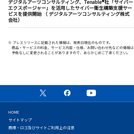
デジタルアーツコンサルティング、Tenable®社「サイバー
エクスポージャー」を活用したサイバー衛生構築支援サー
ビスを提供開始
（ デジタルアーツコンサルティング株式
会社）
※ プレスリリースに記載された情報は、発表日現在のものです。
商品・サービスの料金、サービス内容・仕様、お問い合わせ先などの情報は
予告なしに変更されることがありますので、あらかじめご了承ください。
公式X（旧Twitter）ページ
公式Facebookページ
公式YouTubeチャン
HOME
サイトマップ
商標・ロゴ及びサイトご利用上の注意