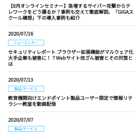
【8月オンラインセミナー】急増するサイバー攻撃からテ
レワークをどう護るか？事例も交えて徹底解説、「GIGAス
クール構想」下の導入事例も紹介
2020/07/16
ニュースレター
セキュリティレポート ブラウザー拡張機能がマルウェア化
大手企業も被害に！？Webサイト改ざん被害とその対策と
は
2020/07/13
製品/サービス
教育機関向けエンドポイント製品ユーザー限定で情報リテ
ラシー教室を動画配信
2020/07/07
製品/サービス