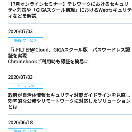
【7月オンラインセミナー】テレワークにおけるセキュリ
ティ対策や「GIGAスクール構想」におけるWebセキュリテ
ィなどを解説
2020/07/03
製品/サービス
「i-FILTER@Cloud」GIGAスクール版 パスワードレス認
証を実現
Chromebookご利用時も認証を簡易に
2020/07/03
ニュースレター
政府が自治体情報セキュリティ対策ガイドラインを見直し
効率的な公務やリモートワークに対応したソリューション
とは
2020/06/18
製品/サービス