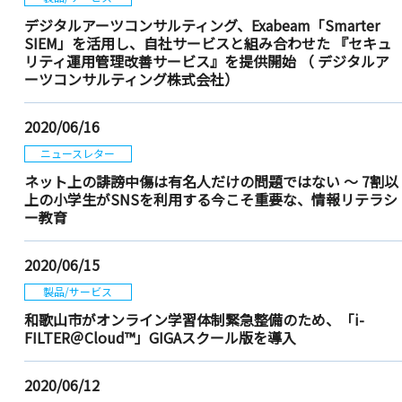
デジタルアーツコンサルティング、Exabeam「Smarter
SIEM」を活用し、自社サービスと組み合わせた 『セキュ
リティ運用管理改善サービス』を提供開始
（ デジタルア
ーツコンサルティング株式会社）
2020/06/16
ニュースレター
ネット上の誹謗中傷は有名人だけの問題ではない ～ 7割以
上の小学生がSNSを利用する今こそ重要な、情報リテラシ
ー教育
2020/06/15
製品/サービス
和歌山市がオンライン学習体制緊急整備のため、「i-
FILTER＠Cloud™」GIGAスクール版を導入
2020/06/12