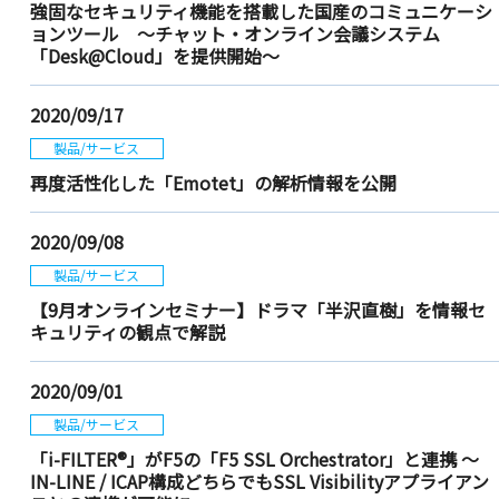
強固なセキュリティ機能を搭載した国産のコミュニケーシ
ョンツール ～チャット・オンライン会議システム
「Desk@Cloud」を提供開始～
2020/09/17
製品/サービス
再度活性化した「Emotet」の解析情報を公開
2020/09/08
製品/サービス
【9月オンラインセミナー】ドラマ「半沢直樹」を情報セ
キュリティの観点で解説
2020/09/01
製品/サービス
「i-FILTER®」がF5の「F5 SSL Orchestrator」と連携 ～
IN-LINE / ICAP構成どちらでもSSL Visibilityアプライアン