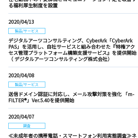
る福利厚生制度を設置
2020/04/13
製品/サービス
デジタルアーツコンサルティング、CyberArk「CyberArk
PAS」を活用し、自社サービスと組み合わせた『特権アク
セス管理プラットフォーム構築支援サービス』を提供開始
（ デジタルアーツコンサルティング株式会社）
2020/04/08
製品/サービス
送信ドメイン認証に対応し、メール攻撃対策を強化 「m-
FILTER®」Ver.5.40を提供開始
2020/04/07
調査
≪未成年者の携帯電話・スマートフォン利用実態調査≫ネ