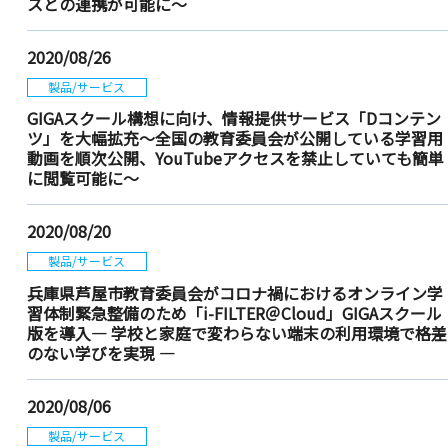
スとの連携が可能に～
2020/08/26
製品/サービス
GIGAスクール構想に向け、情報提供サービス「Dコンテン
ツ」を大幅拡充～全国の教育委員会が公開している学習用
動画を順次公開、YouTubeアクセスを禁止していても簡単
に閲覧可能に～
2020/08/20
製品/サービス
兵庫県芦屋市教育委員会がコロナ禍におけるオンライン学
習体制緊急整備のため「i-FILTER＠Cloud」GIGAスクール
版を導入― 学校と家庭で変わらない端末の利用環境で格差
のない学びを実現 ―
2020/08/06
製品/サービス