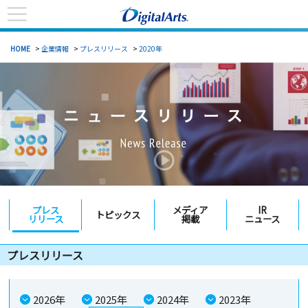
HOME
>
企業情報
>
プレスリリース
>
2020年
プレス
メディア
IR
トピックス
リリース
掲載
ニュース
プレスリリース
2026年
2025年
2024年
2023年